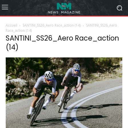
Accueil
SANTINI_SS26_Aero Race_action (14)
SANTINI_SS26_Aero
Race_action (14)
SANTINI_SS26_Aero Race_action
(14)