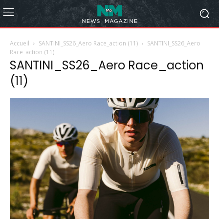
Accueil
SANTINI_SS26_Aero Race_action (11)
SANTINI_SS26_Aero
Race_action (11)
SANTINI_SS26_Aero Race_action
(11)