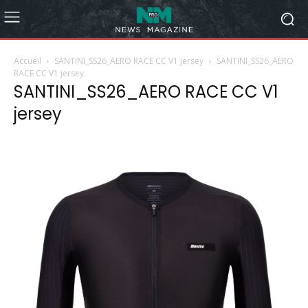
Accueil
SANTINI_SS26_AERO RACE CC V1 jersey
SANTINI_SS26_AERO
RACE CC V1 jersey
SANTINI_SS26_AERO RACE CC V1
jersey