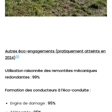
Autres éco-engagements (pratiquement atteints en
[1]
2024)
Utilisation raisonnée des remontées mécaniques
redondantes : 99%
Formation des conducteurs à l’éco-conduite :
Engins de damage :
95%