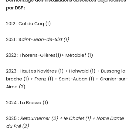
par DSF :
2012 : Col du Coq (1)
2021 : S
aint-Jean-de-Sixt (1)
2022 : Thorens-Glières(1)+ Métabief (1)
2023 : Hautes Navières (1) + Hohwald (1) + Bussang la
broche (1) + Frenz (1) + Saint-Auban (1) + Granier-sur-
Aime (2)
2024 : La Bresse (1)
2025 :
Retournemer (2) + le Chalet (1) + Notre Dame
du Pré (2)