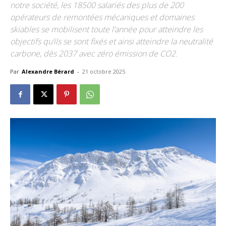
notre société, les 18500 salariés des plus de 200
opérateurs de remontées mécaniques et domaines
skiables se mobilisent toute l’année pour atteindre les
objectifs qu’ils se sont fixés et ainsi atteindre la neutralité
carbone, dès 2037 avec zéro émission de CO2.
Par
Alexandre Bérard
-
21 octobre 2025