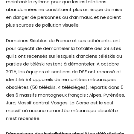
maintenir le rythme pour que les installations
abandonnées ne constituent plus un risque de mise
en danger de personnes ou d’animaux, et ne soient
plus sources de pollution visuelle.
Domaines Skiables de France et ses adhérents, ont
pour objectif de démanteler la totalité des 38 sites
qu’ils ont recensés sur lesquels d’anciens téléskis ou
parties de téléski restent à démanteler. A octobre
2025, les équipes et sections de DSF ont recensé et
identifié 54 appareils de remontées mécaniques
obsolètes (50 téléskis, 4 télésièges), répartis dans 5
des 6 massifs montagneux français : Alpes, Pyrénées,
Jura, Massif central, Vosges. La Corse est le seul
massif où aucune remontée mécanique obsolète
n’est recensée.
Démontage des installations obsolètes déjà réalisés