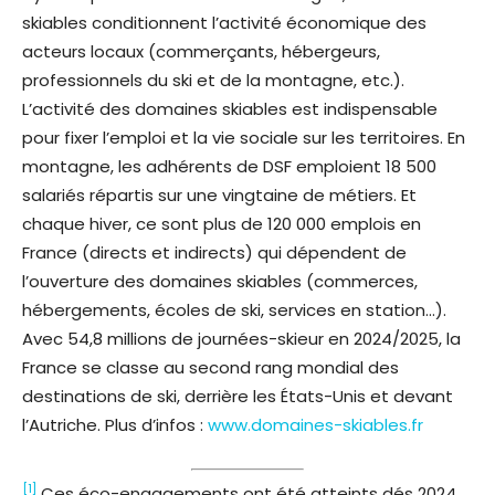
skiables conditionnent l’activité économique des
acteurs locaux (commerçants, hébergeurs,
professionnels du ski et de la montagne, etc.).
L’activité des domaines skiables est indispensable
pour fixer l’emploi et la vie sociale sur les territoires. En
montagne, les adhérents de DSF emploient 18 500
salariés répartis sur une vingtaine de métiers. Et
chaque hiver, ce sont plus de 120 000 emplois en
France (directs et indirects) qui dépendent de
l’ouverture des domaines skiables (commerces,
hébergements, écoles de ski, services en station…).
Avec 54,8 millions de journées-skieur en 2024/2025, la
France se classe au second rang mondial des
destinations de ski, derrière les États-Unis et devant
l’Autriche. Plus d’infos :
www.domaines-skiables.fr
[1]
Ces éco-engagements ont été atteints dés 2024