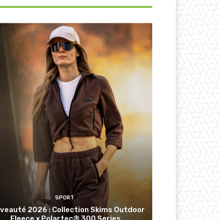
SPORT
veauté 2026 : Collection Skims Outdoor
Fleece x Polartec® 300 Series