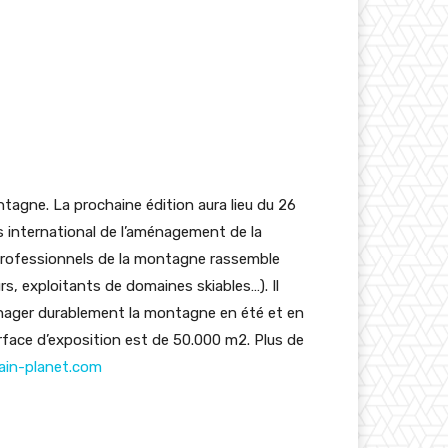
agne. La prochaine édition aura lieu du 26
 international de l’aménagement de la
professionnels de la montagne rassemble
rs, exploitants de domaines skiables…). Il
énager durablement la montagne en été et en
face d’exposition est de 50.000 m2. Plus de
in-planet.com