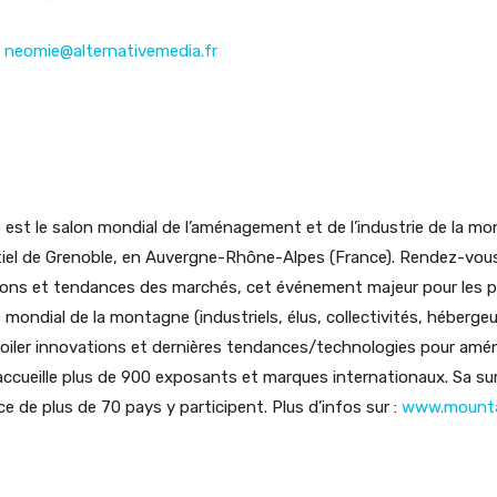
.
neomie@alternativemedia.fr
t le salon mondial de l’aménagement et de l’industrie de la mont
tiel de Grenoble, en Auvergne-Rhône-Alpes (France). Rendez-vous
tions et tendances des marchés, cet événement majeur pour les 
mondial de la montagne (industriels, élus, collectivités, hébergeu
dévoiler innovations et dernières tendances/technologies pour am
cueille plus de 900 exposants et marques internationaux. Sa sur
 de plus de 70 pays y participent. Plus d’infos sur :
www.mounta