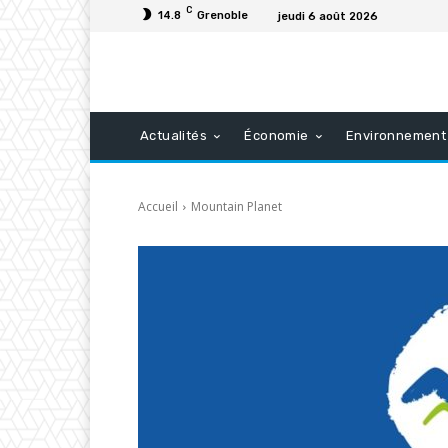
C
14.8
Grenoble
jeudi 6 août 2026
Actualités
Économie
Environnement
Accueil
Mountain Planet