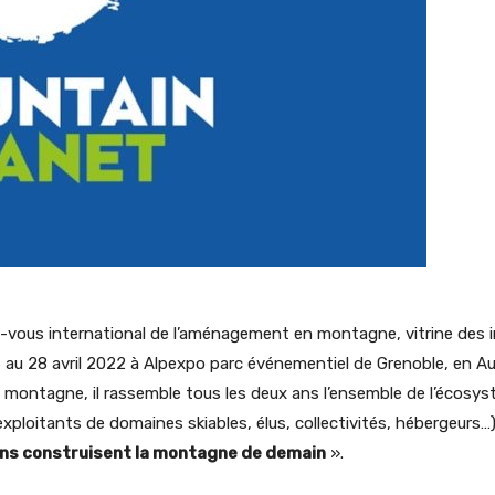
-vous international de l’aménagement en montagne, vitrine des 
6 au 28 avril 2022 à Alpexpo parc événementiel de Grenoble, en
a montagne, il rassemble tous les deux ans l’ensemble de l’écosys
exploitants de domaines skiables, élus, collectivités, hébergeurs
ons construisent la montagne de demain
».