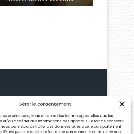
Gérer le consentement
 Depuis 1995, elle conçoit
leures expériences, nous utilisons des technologies telles que les
ences partenaires.
r et/ou accéder aux informations des appareils. Le fait de consentir
 nous permettra de traiter des données telles que le comportement
 ID uniques sur ce site. Le fait de ne pas consentir ou de retirer son