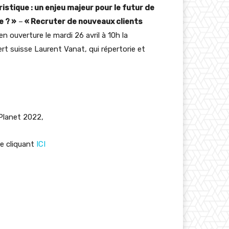
uristique : un enjeu majeur pour le futur de
e ? »
–
«
Recruter de nouveaux clients
 ouverture le mardi 26 avril à 10h la
ert suisse Laurent Vanat, qui répertorie et
 Planet 2022,
ge cliquant
ICI