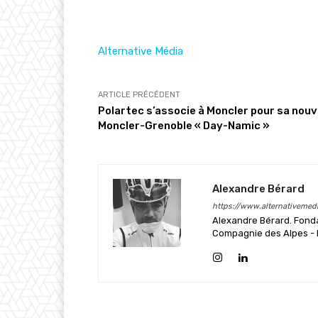
Alternative Média
ARTICLE PRÉCÉDENT
Polartec s’associe à Moncler pour sa nouv
Moncler-Grenoble « Day-Namic »
Alexandre Bérard
https://www.alternativemedi
Alexandre Bérard. Fonda
Compagnie des Alpes - L