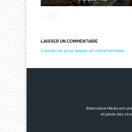
LAISSER UN COMMENTAIRE
Connecter pour laisser un commentaire
Alternative Média est une
et pilote des str