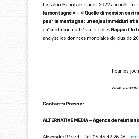
Le salon Mountain Planet 2022 accueille troi
la montagne »
–
« Quelle dimension envir
pour la montagne : un enjeu immédiat et 
présentation du très attendu «
Rapport Int
analyse les données mondiales de plus de 20
Pour les jou
vous pouvez 
Contacts Presse :
ALTERNATIVE MEDIA – Agence de relations
Alexandre Bérard – Tel. 06 45 42 95 46 –
emai