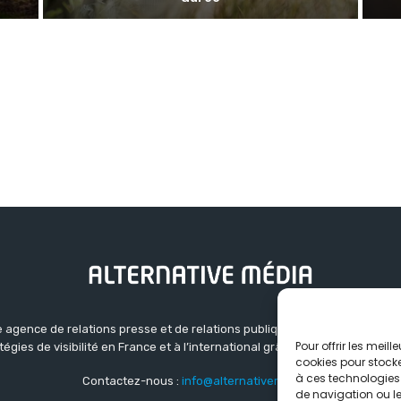
 agence de relations presse et de relations publiques basée à Grenoble.
Pour offrir les meil
atégies de visibilité en France et à l’international grâce à un réseau d’ag
cookies pour stocke
à ces technologies
Contactez-nous :
info@alternativemedia.fr
de navigation ou les