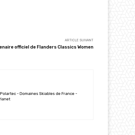
ARTICLE SUIVANT
naire officiel de Flanders Classics Women
 Polartec - Domaines Skiables de France -
Planet