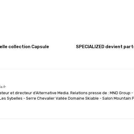
elle collection Capsule
SPECIALIZED devient parte
a.fr
teur et directeur d'Alternative Media. Relations presse de : MND Group -
es Sybelles - Serre Chevalier Vallée Domaine Skiable - Salon Mountain 