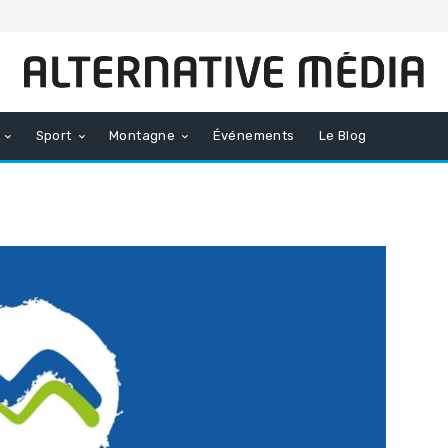
Sport
Montagne
Événements
Le Blog