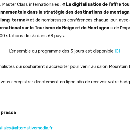
s Master Class internationales :
«
La digitalisation de l’offre to
onnementale dans la stratégie des destinations de montagn
à long-terme »
et de nombreuses conférences chaque jour, avec en
ernational sur le Tourisme de Neige et de Montagne
» de l’exp
00 stations de ski dans 68 pays.
L’ensemble du programme des 3 jours est disponible
ICI
rnalistes qui souhaitent s’accréditer pour venir au salon Mountain
vous enregistrer directement en ligne afin de recevoir votre bad
 presse
l.
alex@alternativemedia.fr