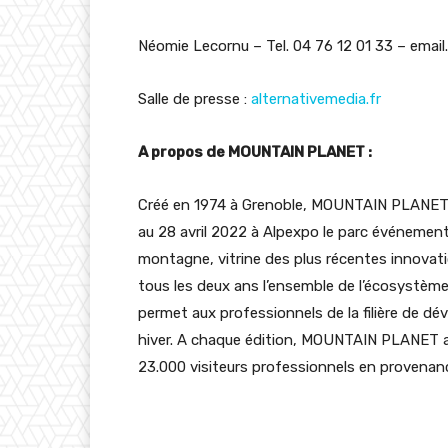
Néomie Lecornu – Tel. 04 76 12 01 33 – email
Salle de presse :
alternativemedia.fr
A propos de MOUNTAIN PLANET :
Créé en 1974 à Grenoble, MOUNTAIN PLANET es
au 28 avril 2022 à Alpexpo le parc événemen
montagne, vitrine des plus récentes innova
tous les deux ans l’ensemble de l’écosystème 
permet aux professionnels de la filière de 
hiver. A chaque édition, MOUNTAIN PLANET ac
23.000 visiteurs professionnels en provenance