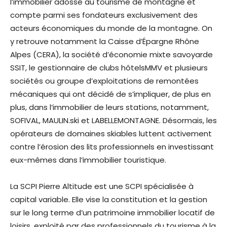
l’immobilier adossé au tourisme de montagne et
compte parmi ses fondateurs exclusivement des
acteurs économiques du monde de la montagne. On
y retrouve notamment la Caisse d’Épargne Rhône
Alpes (CERA), la société d’économie mixte savoyarde
SSIT, le gestionnaire de clubs hôtelsMMV et plusieurs
sociétés ou groupe d’exploitations de remontées
mécaniques qui ont décidé de s’impliquer, de plus en
plus, dans l’immobilier de leurs stations, notamment,
SOFIVAL, MAULIN.ski et LABELLEMONTAGNE. Désormais, les
opérateurs de domaines skiables luttent activement
contre l’érosion des lits professionnels en investissant
eux-mêmes dans l’immobilier touristique.
La SCPI Pierre Altitude est une SCPI spécialisée à
capital variable. Elle vise la constitution et la gestion
sur le long terme d’un patrimoine immobilier locatif de
loisirs, exploité par des professionnels du tourisme à la