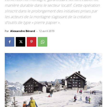
manière durable dans le secteur locatif. Cette opération
s’inscrit dans le prolongement des initiatives prises par
les acteurs de la montagne s’agissant de la création
d’outils de type « pierre papier ».
Par
Alexandre Bérard
-
12 avril 2019