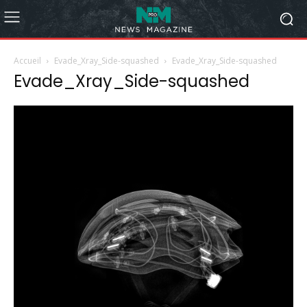
Accueil
Evade_Xray_Side-squashed
Evade_Xray_Side-squashed
Evade_Xray_Side-squashed