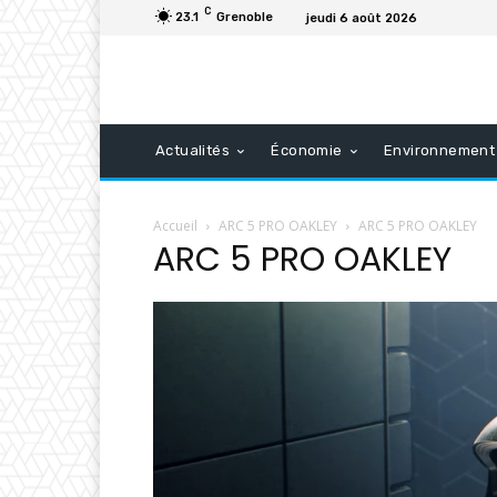
C
23.1
Grenoble
jeudi 6 août 2026
Actualités
Économie
Environnement
Accueil
ARC 5 PRO OAKLEY
ARC 5 PRO OAKLEY
ARC 5 PRO OAKLEY