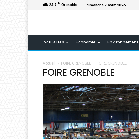
C
23.7
Grenoble
dimanche 9 août 2026
Actualités
Économie
Environnement
Accueil
FOIRE GRENOBLE
FOIRE GRENOBLE
FOIRE GRENOBLE