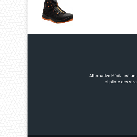
Alternative Média est une
et pilote des str