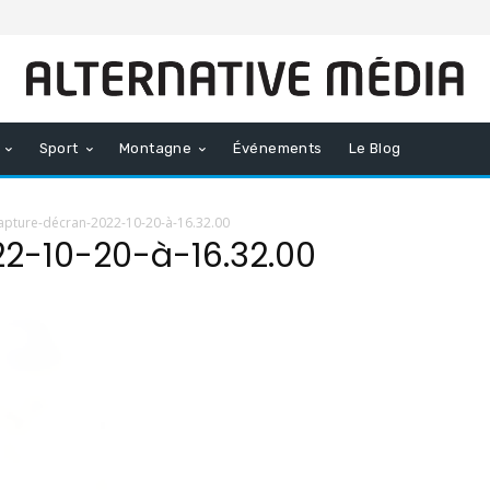
Sport
Montagne
Événements
Le Blog
apture-décran-2022-10-20-à-16.32.00
2-10-20-à-16.32.00