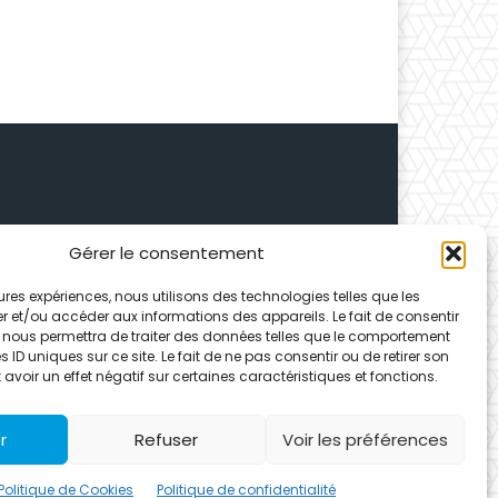
Gérer le consentement
 Depuis 1995, elle conçoit
leures expériences, nous utilisons des technologies telles que les
ences partenaires.
r et/ou accéder aux informations des appareils. Le fait de consentir
 nous permettra de traiter des données telles que le comportement
 ID uniques sur ce site. Le fait de ne pas consentir ou de retirer son
voir un effet négatif sur certaines caractéristiques et fonctions.
r
Refuser
Voir les préférences
Politique de Cookies
Politique de confidentialité