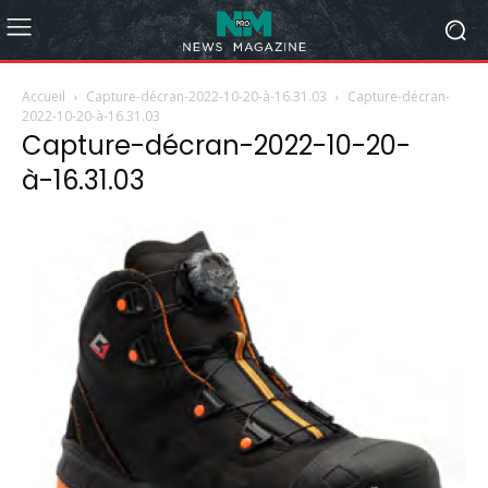
Accueil
Capture-décran-2022-10-20-à-16.31.03
Capture-décran-
2022-10-20-à-16.31.03
Capture-décran-2022-10-20-
à-16.31.03