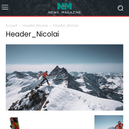
Accueil
Header_Nicolai
Header_Nicolai
Header_Nicolai