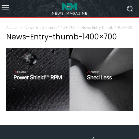
Accueil
News-Entry-thumb-1400×700
News-Entry-thumb-1400x700
News-Entry-thumb-1400×700