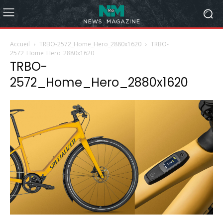
Accueil
TRBO-2572_Home_Hero_2880x1620
TRBO-
2572_Home_Hero_2880x1620
TRBO-
2572_Home_Hero_2880x1620