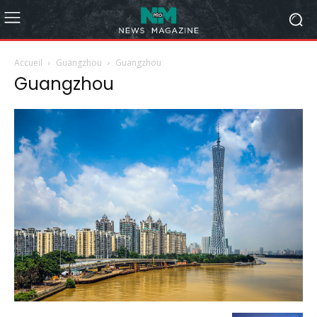
Accueil
Guangzhou
Guangzhou
Guangzhou