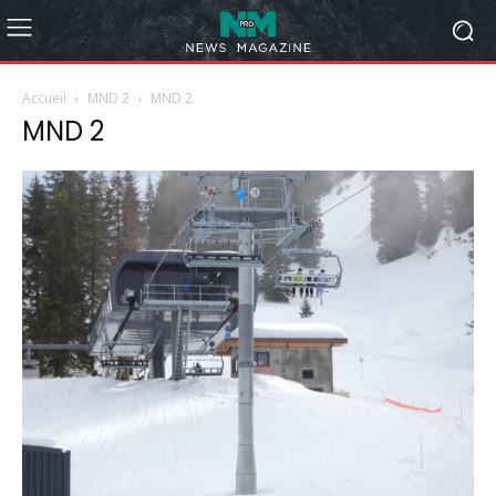
Accueil
MND 2
MND 2
MND 2