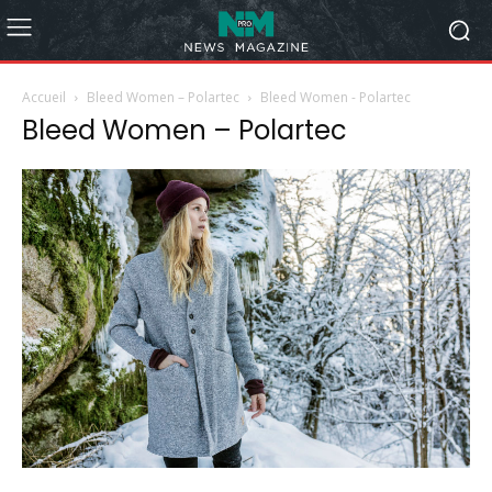
Accueil
Bleed Women – Polartec
Bleed Women - Polartec
Bleed Women – Polartec