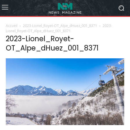
Accueil
2023-Lionel_Royet-OT_Alpe_dHuez_001_8371
2023-
Lionel_Royet-OT_Alpe_dHuez_001_8371
2023-Lionel_Royet-
OT_Alpe_dHuez_001_8371