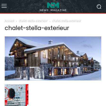
Accueil
chalet-stella-exterieur
chalet-stella-exterieur
chalet-stella-exterieur