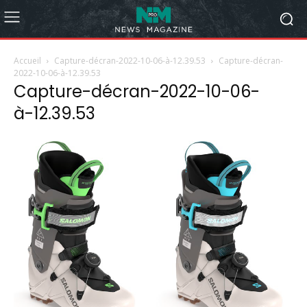
Accueil
Capture-décran-2022-10-06-à-12.39.53
Capture-décran-
2022-10-06-à-12.39.53
Capture-décran-2022-10-06-
à-12.39.53