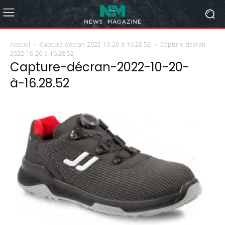
Accueil
Capture-décran-2022-10-20-à-16.28.52
Capture-décran-
2022-10-20-à-16.28.52
Capture-décran-2022-10-20-
à-16.28.52