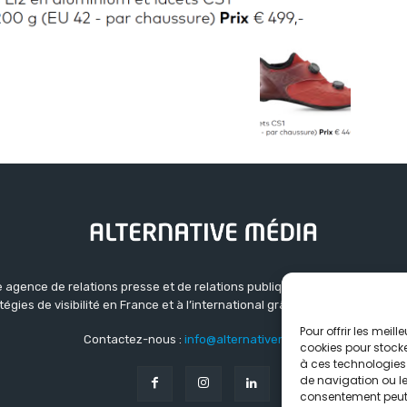
 agence de relations presse et de relations publiques basée à Grenoble.
atégies de visibilité en France et à l’international grâce à un réseau d’ag
Pour offrir les meil
Contactez-nous :
info@alternativemedia.fr
cookies pour stocke
à ces technologies
de navigation ou les
consentement peut a