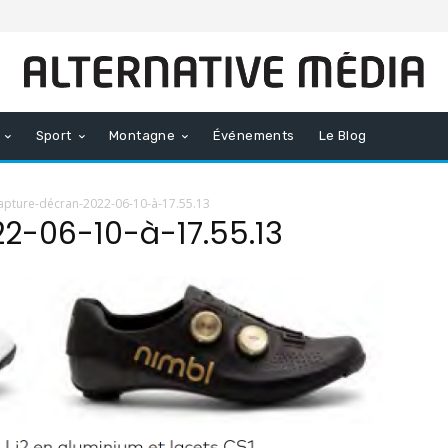
Sport
Montagne
Événements
Le Blog
apture-décran-2022-06-10-à-17.55.13
2-06-10-à-17.55.13