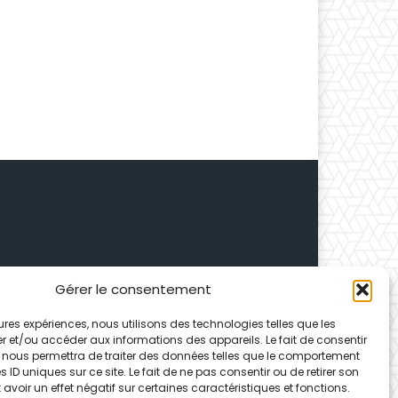
 Depuis 1995, elle conçoit
Gérer le consentement
ences partenaires.
leures expériences, nous utilisons des technologies telles que les
r et/ou accéder aux informations des appareils. Le fait de consentir
 nous permettra de traiter des données telles que le comportement
 ID uniques sur ce site. Le fait de ne pas consentir ou de retirer son
voir un effet négatif sur certaines caractéristiques et fonctions.