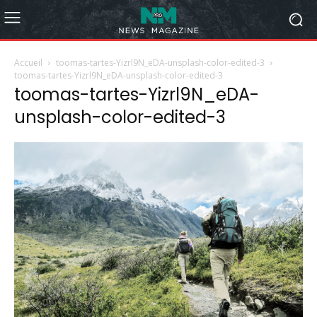
Accueil
toomas-tartes-Yizrl9N_eDA-unsplash-color-edited-3
toomas-tartes-Yizrl9N_eDA-unsplash-color-edited-3
toomas-tartes-Yizrl9N_eDA-
unsplash-color-edited-3